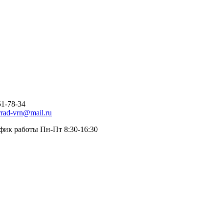
51-78-34
rrad-vrn@mail.ru
фик работы Пн-Пт 8:30-16:30