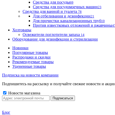
Средства для посуды
69
Средства для посудомоечных машин
23
Средства для ванной и туалета
78
Для отбеливания и дезинфекции
21
Для прочистки канализационных труб
10
Против известковых отложений и ржавчины
4
Хозтовары
Освежители поглотители запаха
14
Оборудование для дезинфекции и стерилизации
Новинки
Популярные товары
Распродажи и скидки
Рекомендуемые товары
Уцененные товары
Подписка на новости компании
Подпишитесь на рассылку и получайте свежие новости и акции
Новости магазина
Блог