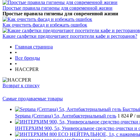
Простые правила гигиены для современной жизни
Простые правила гигиены для современной жизни
Как очистить фасад и избежать ошибок
Какие салфетки предпочитают посетители кафе и ресторанов?
Главная страница
•
Все бренды
•
HACCPER
Возврат к списку
Самые продаваемые товары
Быстры
Septana (Септана) 5л, Антибактериальный гель
1 824 ₽
/ 
ИНТЕРХИМ 900, 5л, Универсальное средство очистки и 