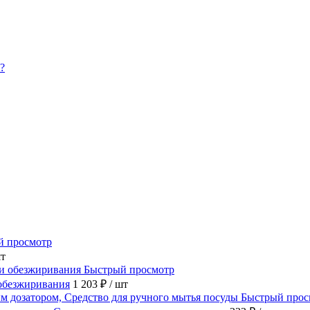
й просмотр
шт
Быстрый просмотр
обезжиривания
1 203 ₽
/ шт
Быстрый прос