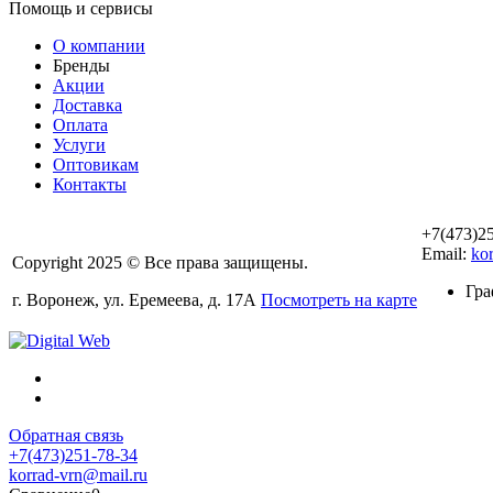
Помощь и сервисы
О компании
Бренды
Акции
Доставка
Оплата
Услуги
Оптовикам
Контакты
+7(473)2
Email:
ko
Copyright 2025 © Все права защищены.
Гра
г. Воронеж, ул. Еремеева, д. 17А
Посмотреть на карте
Обратная связь
+7(473)251-78-34
korrad-vrn@mail.ru