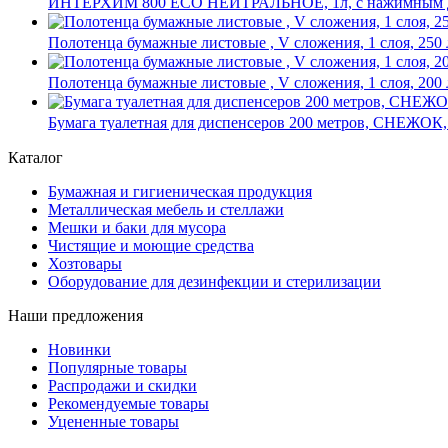
ИНТЕРХИМ 800 ECO НЕЙТРАЛЬНОЕ, 1л, с нажимным доз
Полотенца бумажные листовые , V сложения, 1 слоя, 250
Полотенца бумажные листовые , V сложения, 1 слоя, 200
Бумага туалетная для диспенсеров 200 метров, СНЕЖОК, 
Каталог
Бумажная и гигиеническая продукция
Металлическая мебель и стеллажи
Мешки и баки для мусора
Чистящие и моющие средства
Хозтовары
Оборудование для дезинфекции и стерилизации
Наши предложения
Новинки
Популярные товары
Распродажи и скидки
Рекомендуемые товары
Уцененные товары