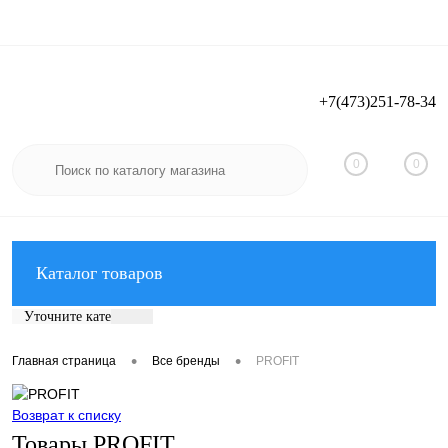
+7(473)251-78-34
Вход
Регистрация
0
0
Каталог товаров
Уточните категорию:
•
•
Главная страница
Все бренды
PROFIT
Возврат к списку
Товары PROFIT