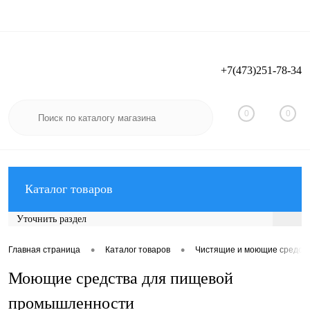
+7(473)251-78-34
Вход
Регистрация
0
0
Каталог товаров
Уточнить раздел
•
•
Главная страница
Каталог товаров
Чистящие и моющие средст
Моющие средства для пищевой
промышленности