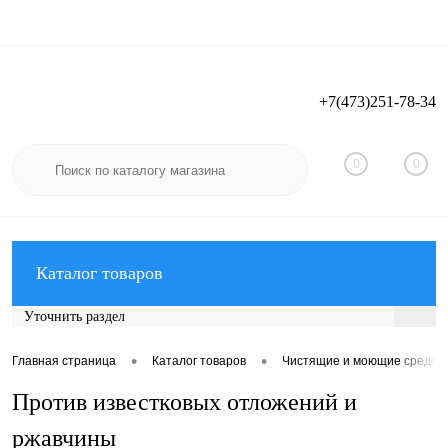
+7(473)251-78-34
Вход
Регистрация
0
0
Каталог товаров
Уточнить раздел
•
•
Главная страница
Каталог товаров
Чистящие и моющие средст
Против известковых отложений и
ржавчины