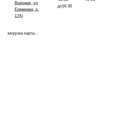
Воронеж, ул
до16:30
Еремеева, д.
17А)
загрузка карты...