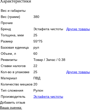
Характеристики
Вес и габариты
Вес (грамм)
380
Прочие
Бренд
Эстафета чистоты
Другие товары
Толщина, мкм
25
Размер
55*75
Базовая единица
рул
Объем, л
60
Реквизиты
Товар / Запас / 0.38
Ставки налогов
22
Кол-во в упаковке
25
Другие товары
Материал
ПВД
Количество мешков
20
Тип сложения
Рулон
Производитель
Эстафета чистоты
Добавить отзыв
Ваша оценка: