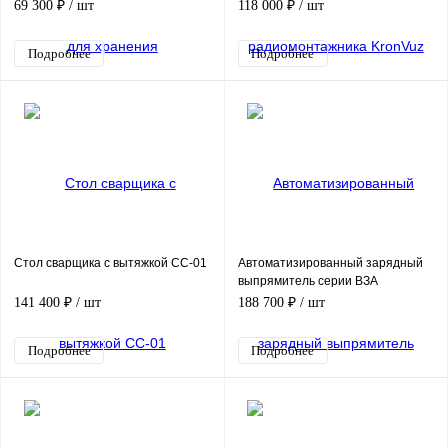
Box 1222
69 300 ₽
/ шт
118 000 ₽
/ шт
Подробнее
Подробнее
Стол сварщика с вытяжкой СС-01
Автоматизированный зарядный
выпрямитель серии ВЗА
141 400 ₽
/ шт
188 700 ₽
/ шт
Подробнее
Подробнее