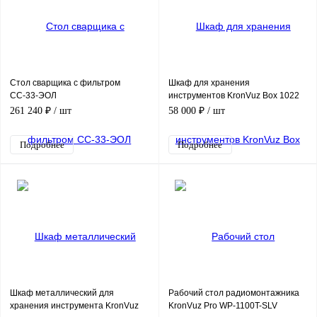
Стол сварщика с фильтром
Шкаф для хранения
СС-33-ЭОЛ
инструментов KronVuz Box 1022
261 240 ₽
/ шт
58 000 ₽
/ шт
Подробнее
Подробнее
Шкаф металлический для
Рабочий стол радиомонтажника
хранения инструмента KronVuz
KronVuz Pro WP-1100T-SLV