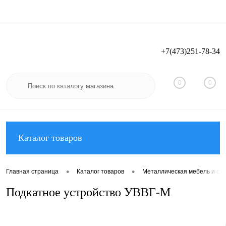
+7(473)251-78-34
Вход
Регистрация
0
0
Каталог товаров
•
•
Главная страница
Каталог товаров
Металлическая мебель и ст
Подкатное устройство УВВГ-М