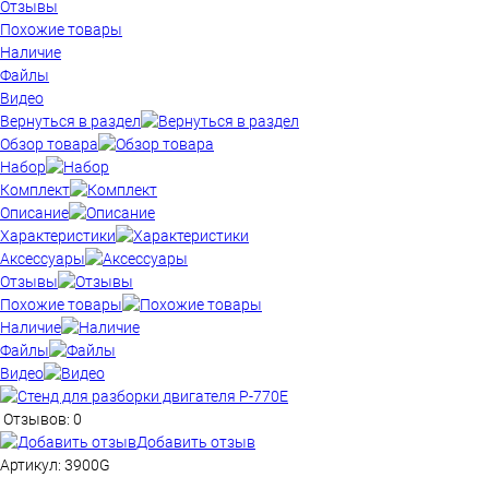
Отзывы
Похожие товары
Наличие
Файлы
Видео
Вернуться в раздел
Обзор товара
Набор
Комплект
Описание
Характеристики
Аксессуары
Отзывы
Похожие товары
Наличие
Файлы
Видео
Отзывов: 0
Добавить отзыв
Артикул:
3900G