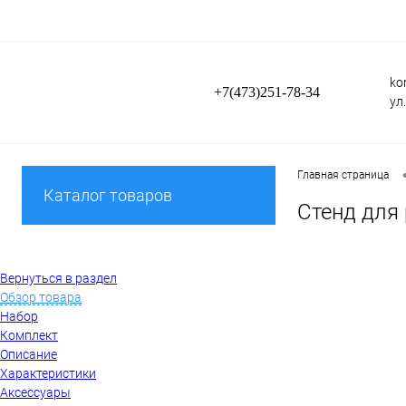
ko
+7(473)251-78-34
ул
Главная страница
Каталог товаров
Стенд для 
Вернуться в раздел
Обзор товара
Набор
Комплект
Описание
Характеристики
Аксессуары