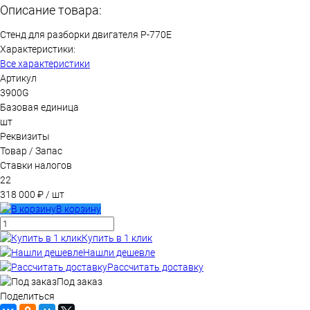
Описание товара:
Стенд для разборки двигателя Р-770Е
Характеристики:
Все характеристики
Артикул
3900G
Базовая единица
шт
Реквизиты
Товар / Запас
Ставки налогов
22
318 000 ₽
/ шт
В корзину
Купить в 1 клик
Нашли дешевле
Рассчитать доставку
Под заказ
Поделиться