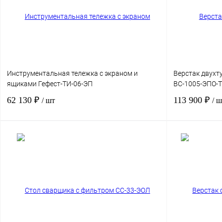
Инструментальная тележка с экраном и
Верстак двухт
ящиками Гефест-ТИ-06-ЭП
ВС-1005-ЭПО-
62 130 ₽
113 900 ₽
/ шт
/ ш
В корзину
Купить в 1 клик
Сравнение
Купить в 1 кли
В избранное
Под заказ
В избранное