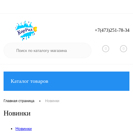
+7(473)251-78-34
Вход
Регистрация
0
0
Каталог товаров
•
Главная страница
Новинки
Новинки
Новинки