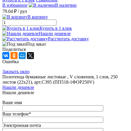
В избранное
В наличии
79.04 ₽
/ рул
В корзину
Купить в 1 клик
Нашли дешевле
Рассчитать доставку
Под заказ
Поделиться
Ошибка
Закрыть окно
Полотенца бумажные листовые , V сложения, 1 слоя, 250
листов (22х21), арт.С395 (ПП518-1ФОР250V)
Нашли дешевле
Нашли дешевле
Ваше имя
Ваш телефон
*
Электронная почта