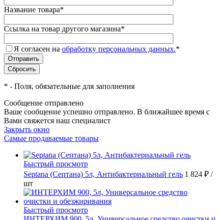
Название товара
*
Ссылка на товар другого магазина
*
Я согласен на
обработку персональных данных.
*
*
- Поля, обязательные для заполнения
Сообщение отправлено
Ваше сообщение успешно отправлено. В ближайшее время с
Вами свяжется наш специалист
Закрыть окно
Самые продаваемые товары
Быстрый просмотр
Septana (Септана) 5л, Антибактериальный гель
1 824 ₽
/
шт
Быстрый просмотр
ИНТЕРХИМ 900, 5л, Универсальное средство очистки и