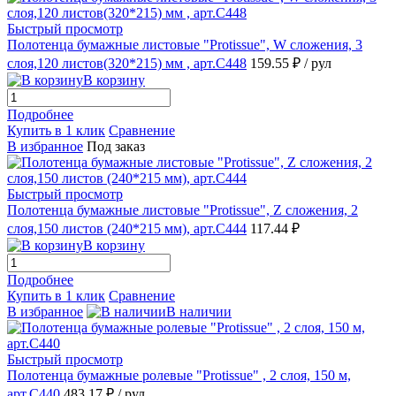
Быстрый просмотр
Полотенца бумажные листовые "Protissue", W сложения, 3
слоя,120 листов(320*215) мм , арт.С448
159.55 ₽
/ рул
В корзину
Подробнее
Купить в 1 клик
Сравнение
В избранное
Под заказ
Быстрый просмотр
Полотенца бумажные листовые "Protissue", Z сложения, 2
слоя,150 листов (240*215 мм), арт.С444
117.44 ₽
В корзину
Подробнее
Купить в 1 клик
Сравнение
В избранное
В наличии
Быстрый просмотр
Полотенца бумажные ролевые "Protissue" , 2 слоя, 150 м,
арт.С440
483.17 ₽
/ рул