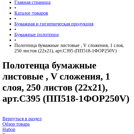
Главная страница
•
Каталог товаров
•
Бумажная и гигиеническая продукция
•
Бумажные полотенца
•
Полотенца бумажные листовые , V сложения, 1 слоя,
250 листов (22х21), арт.С395 (ПП518-1ФОР250V)
Полотенца бумажные
листовые , V сложения, 1
слоя, 250 листов (22х21),
арт.С395 (ПП518-1ФОР250V)
Вернуться в раздел
Обзор товара
Набор