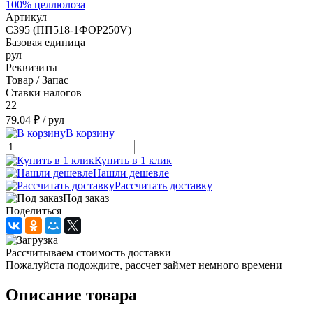
100% целлюлоза
Артикул
С395 (ПП518-1ФОР250V)
Базовая единица
рул
Реквизиты
Товар / Запас
Ставки налогов
22
79.04 ₽
/ рул
В корзину
Купить в 1 клик
Нашли дешевле
Рассчитать доставку
Под заказ
Поделиться
Рассчитываем стоимость доставки
Пожалуйста подождите, рассчет займет немного времени
Описание товара