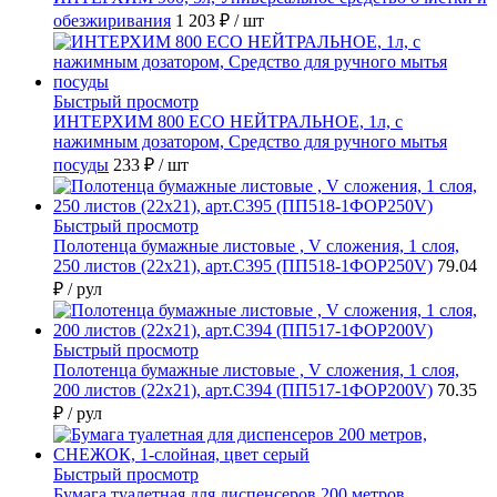
обезжиривания
1 203 ₽
/ шт
Быстрый просмотр
ИНТЕРХИМ 800 ECO НЕЙТРАЛЬНОЕ, 1л, с
нажимным дозатором, Средство для ручного мытья
посуды
233 ₽
/ шт
Быстрый просмотр
Полотенца бумажные листовые , V сложения, 1 слоя,
250 листов (22х21), арт.С395 (ПП518-1ФОР250V)
79.04
₽
/ рул
Быстрый просмотр
Полотенца бумажные листовые , V сложения, 1 слоя,
200 листов (22х21), арт.С394 (ПП517-1ФОР200V)
70.35
₽
/ рул
Быстрый просмотр
Бумага туалетная для диспенсеров 200 метров,