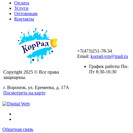
Оплата
Услуги
Оптовикам
Контакты
+7(473)251-78-34
Email:
korrad-vrn@mail.ru
График работы Пн-
Пт 8:30-16:30
Copyright 2025 © Все права
защищены.
г. Воронеж, ул. Еремеева, д. 17А
Посмотреть на карте
Обратная связь