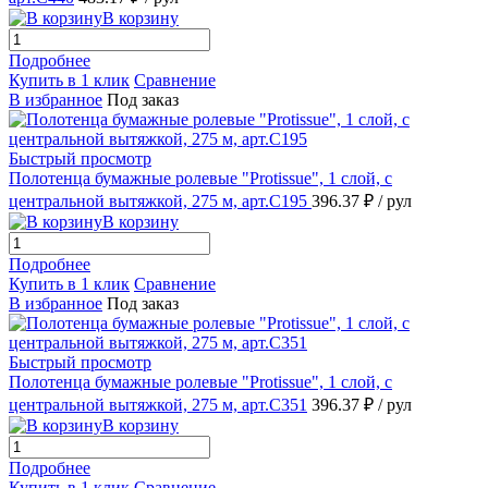
В корзину
Подробнее
Купить в 1 клик
Сравнение
В избранное
Под заказ
Быстрый просмотр
Полотенца бумажные ролевые "Protissue", 1 слой, с
центральной вытяжкой, 275 м, арт.С195
396.37 ₽
/ рул
В корзину
Подробнее
Купить в 1 клик
Сравнение
В избранное
Под заказ
Быстрый просмотр
Полотенца бумажные ролевые "Protissue", 1 слой, с
центральной вытяжкой, 275 м, арт.С351
396.37 ₽
/ рул
В корзину
Подробнее
Купить в 1 клик
Сравнение