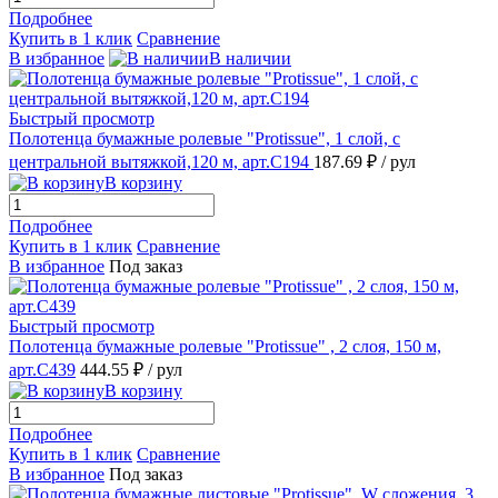
Подробнее
Купить в 1 клик
Сравнение
В избранное
В наличии
Быстрый просмотр
Полотенца бумажные ролевые "Protissue", 1 слой, с
центральной вытяжкой,120 м, арт.С194
187.69 ₽
/ рул
В корзину
Подробнее
Купить в 1 клик
Сравнение
В избранное
Под заказ
Быстрый просмотр
Полотенца бумажные ролевые "Protissue" , 2 слоя, 150 м,
арт.С439
444.55 ₽
/ рул
В корзину
Подробнее
Купить в 1 клик
Сравнение
В избранное
Под заказ