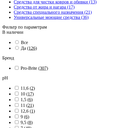
Средства для чистки ковров и обивки (13)
Средства от жира и нагара (17)
Средства специального назначения (21)
Универсальные моющие средства (36)
Фильтр по параметрам
В наличии
Все
Да
(126)
Бренд
Pro-Brite
(307)
pH
11,6
(2)
10
(17)
1,5
(6)
11
(21)
12,6
(1)
9
(6)
9,5
(8)