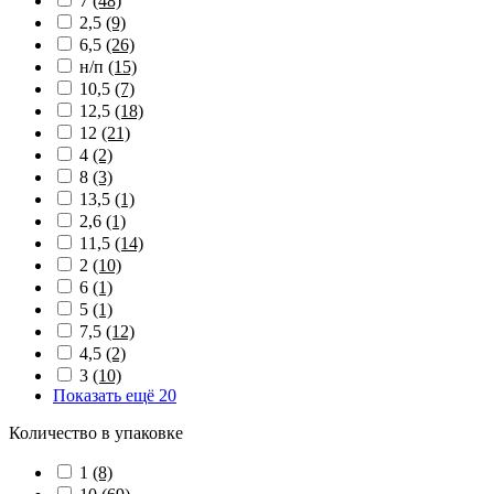
7
(48)
2,5
(9)
6,5
(26)
н/п
(15)
10,5
(7)
12,5
(18)
12
(21)
4
(2)
8
(3)
13,5
(1)
2,6
(1)
11,5
(14)
2
(10)
6
(1)
5
(1)
7,5
(12)
4,5
(2)
3
(10)
Показать ещё 20
Количество в упаковке
1
(8)