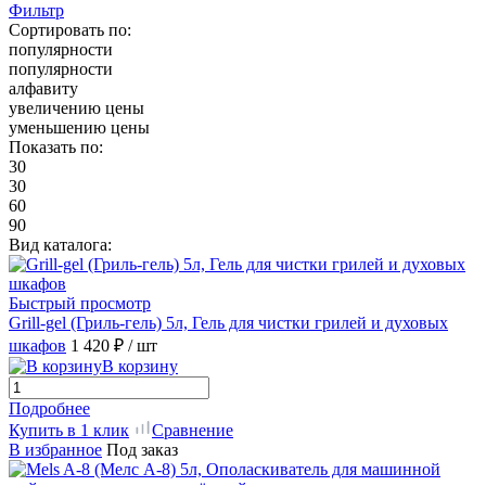
Фильтр
Сортировать по:
популярности
популярности
алфавиту
увеличению цены
уменьшению цены
Показать по:
30
30
60
90
Вид каталога:
Быстрый просмотр
Grill-gel (Гриль-гель) 5л, Гель для чистки грилей и духовых
шкафов
1 420 ₽
/ шт
В корзину
Подробнее
Купить в 1 клик
Сравнение
В избранное
Под заказ