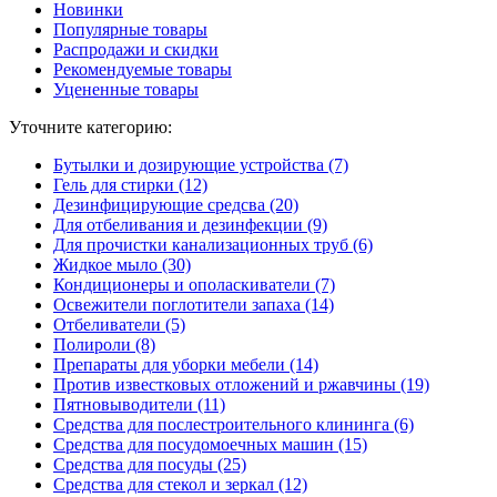
Новинки
Популярные товары
Распродажи и скидки
Рекомендуемые товары
Уцененные товары
Уточните категорию:
Бутылки и дозирующие устройства (7)
Гель для стирки (12)
Дезинфицирующие средсва (20)
Для отбеливания и дезинфекции (9)
Для прочистки канализационных труб (6)
Жидкое мыло (30)
Кондиционеры и ополаскиватели (7)
Освежители поглотители запаха (14)
Отбеливатели (5)
Полироли (8)
Препараты для уборки мебели (14)
Против известковых отложений и ржавчины (19)
Пятновыводители (11)
Средства для послестроительного клининга (6)
Средства для посудомоечных машин (15)
Средства для посуды (25)
Средства для стекол и зеркал (12)