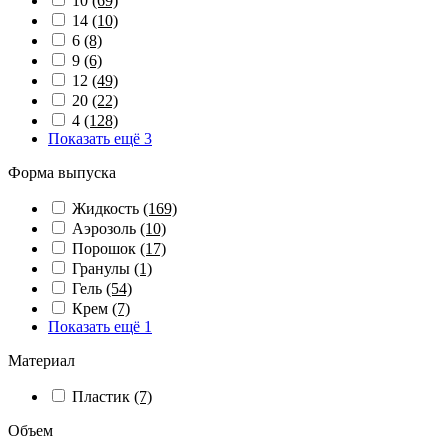
10
(69)
14
(10)
6
(8)
9
(6)
12
(49)
20
(22)
4
(128)
Показать ещё 3
Форма выпуска
Жидкость
(169)
Аэрозоль
(10)
Порошок
(17)
Гранулы
(1)
Гель
(54)
Крем
(7)
Показать ещё 1
Материал
Пластик
(7)
Объем