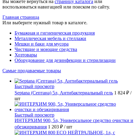
Вы можете вернуться на
страницу каталога
или
воспользоваться навигацией или поиском по сайту.
Главная страница
Или выберите нужный товар в каталоге.
Бумажная и гигиеническая продукция
Металлическая мебель и стеллажи
Мешки и баки для мусора
Чистящие и моющие средства
Хозтовары
Оборудование для дезинфекции и стерилизации
Самые продаваемые товары
Быстрый просмотр
Septana (Септана) 5л, Антибактериальный гель
1 824 ₽
/
шт
Быстрый просмотр
ИНТЕРХИМ 900, 5л, Универсальное средство очистки и
обезжиривания
1 203 ₽
/ шт