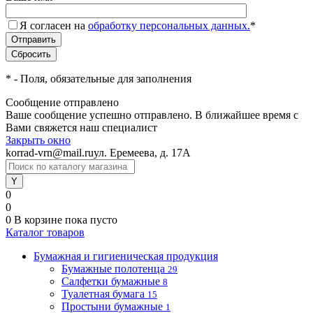
Я согласен на
обработку персональных данных.
*
*
- Поля, обязательные для заполнения
Сообщение отправлено
Ваше сообщение успешно отправлено. В ближайшее время с
Вами свяжется наш специалист
Закрыть окно
korrad-vrn@mail.ru
ул. Еремеева, д. 17А
0
0
0
В корзине
пока пусто
Каталог товаров
Бумажная и гигиеническая продукция
Бумажные полотенца
29
Салфетки бумажные
8
Туалетная бумага
15
Простыни бумажные
1