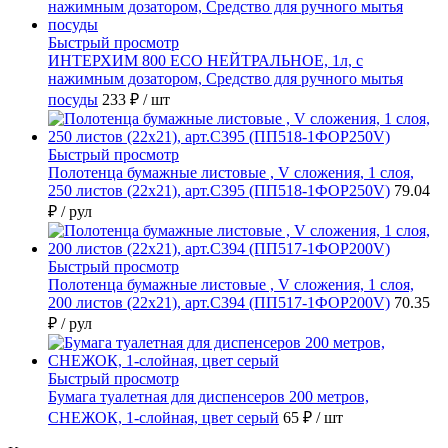
Быстрый просмотр
ИНТЕРХИМ 800 ECO НЕЙТРАЛЬНОЕ, 1л, с
нажимным дозатором, Средство для ручного мытья
посуды
233 ₽
/ шт
Быстрый просмотр
Полотенца бумажные листовые , V сложения, 1 слоя,
250 листов (22х21), арт.С395 (ПП518-1ФОР250V)
79.04
₽
/ рул
Быстрый просмотр
Полотенца бумажные листовые , V сложения, 1 слоя,
200 листов (22х21), арт.С394 (ПП517-1ФОР200V)
70.35
₽
/ рул
Быстрый просмотр
Бумага туалетная для диспенсеров 200 метров,
СНЕЖОК, 1-слойная, цвет серый
65 ₽
/ шт