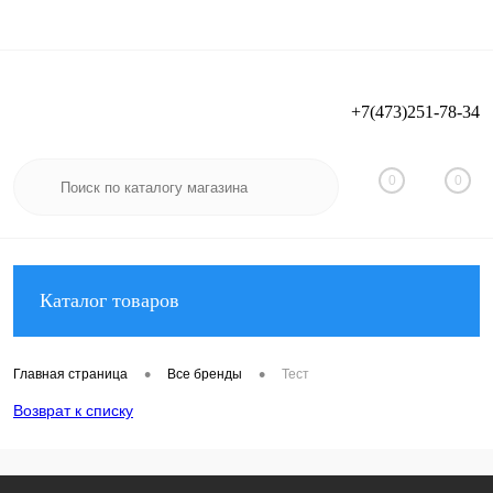
+7(473)251-78-34
Вход
Регистрация
0
0
Каталог товаров
•
•
Главная страница
Все бренды
Тест
Возврат к списку