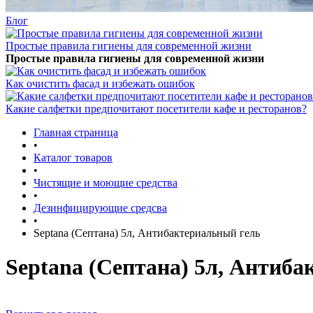
Блог
Простые правила гигиены для современной жизни
Простые правила гигиены для современной жизни
Как очистить фасад и избежать ошибок
Какие салфетки предпочитают посетители кафе и ресторанов?
Главная страница
•
Каталог товаров
•
Чистящие и моющие средства
•
Дезинфицирующие средсва
•
Septana (Септана) 5л, Антибактериальный гель
Septana (Септана) 5л, Антиб