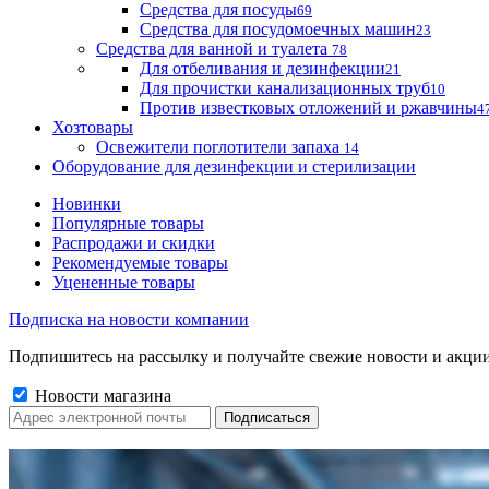
Средства для посуды
69
Средства для посудомоечных машин
23
Средства для ванной и туалета
78
Для отбеливания и дезинфекции
21
Для прочистки канализационных труб
10
Против известковых отложений и ржавчины
4
Хозтовары
Освежители поглотители запаха
14
Оборудование для дезинфекции и стерилизации
Новинки
Популярные товары
Распродажи и скидки
Рекомендуемые товары
Уцененные товары
Подписка на новости компании
Подпишитесь на рассылку и получайте свежие новости и акции
Новости магазина